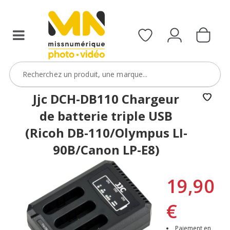
Jjc DCH-DB110 Chargeur
de batterie triple USB
(Ricoh DB-110/Olympus LI-
90B/Canon LP-E8)
19,90
€
Paiement en