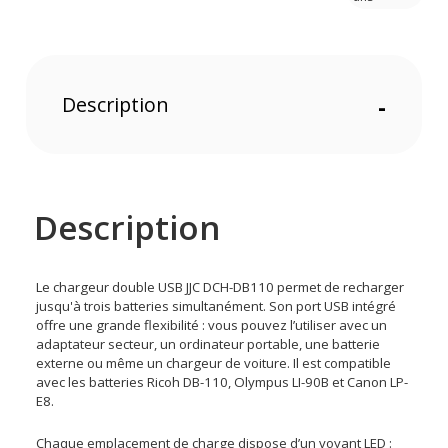
Description
-
Description
Le chargeur double USB JJC DCH-DB110 permet de recharger
jusqu'à trois batteries simultanément. Son port USB intégré
offre une grande flexibilité : vous pouvez l’utiliser avec un
adaptateur secteur, un ordinateur portable, une batterie
externe ou même un chargeur de voiture. Il est compatible
avec les batteries Ricoh DB-110, Olympus LI-90B et Canon LP-
E8.
Chaque emplacement de charge dispose d’un voyant LED :