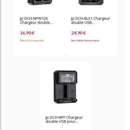
Jjc DCH-NPW126
Jjc DCH-BLX1 Chargeur
Chargeur double...
double USB...
16,90 €
24,90 €
Bientôt disponible
Sans délai fournisseur
Jjc DCH-NPF Chargeur
double USB pour...