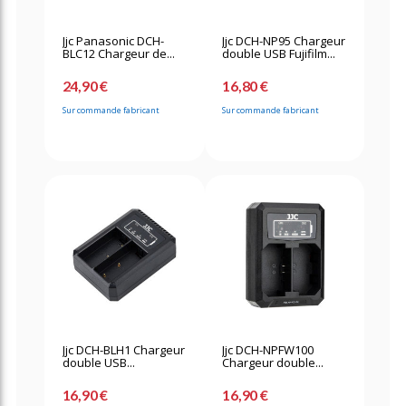
Jjc Panasonic DCH-
Jjc DCH-NP95 Chargeur
BLC12 Chargeur de...
double USB Fujifilm...
24,90 €
16,80 €
Sur commande fabricant
Sur commande fabricant
Jjc DCH-BLH1 Chargeur
Jjc DCH-NPFW100
double USB...
Chargeur double...
16,90 €
16,90 €