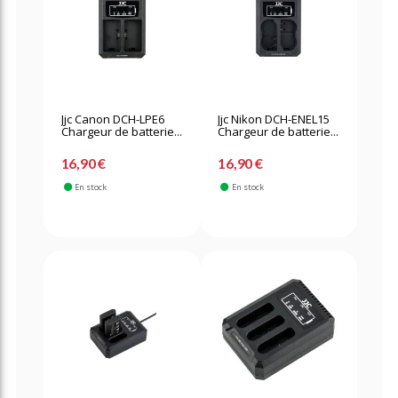
Jjc Canon DCH-LPE6
Jjc Nikon DCH-ENEL15
Chargeur de batterie...
Chargeur de batterie...
16,90 €
16,90 €
En stock
En stock