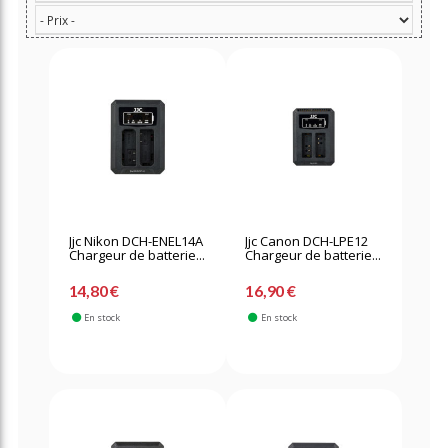
Jjc Nikon DCH-ENEL14A
Jjc Canon DCH-LPE12
Chargeur de batterie...
Chargeur de batterie...
14,80 €
16,90 €
En stock
En stock