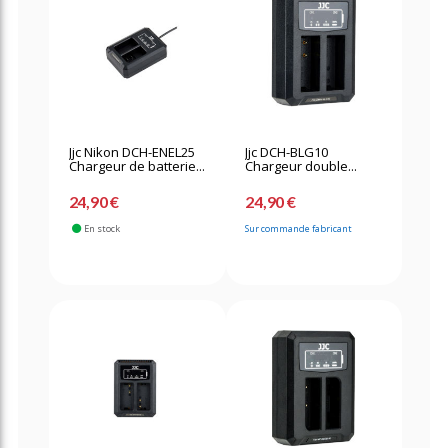
Jjc Nikon DCH-ENEL25
Jjc DCH-BLG10
Chargeur de batterie...
Chargeur double...
24,90 €
24,90 €
En stock
Sur commande fabricant