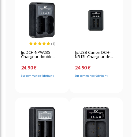
(1)
Jjc DCH-NPW235
Jjc USB Canon DCH-
Chargeur double...
NB13L Chargeur de...
24,90 €
24,90 €
Sur commande fabricant
Sur commande fabricant