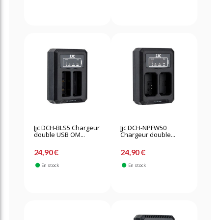
Jjc DCH-BLS5 Chargeur
Jjc DCH-NPFW50
double USB OM...
Chargeur double...
24,90 €
24,90 €
En stock
En stock