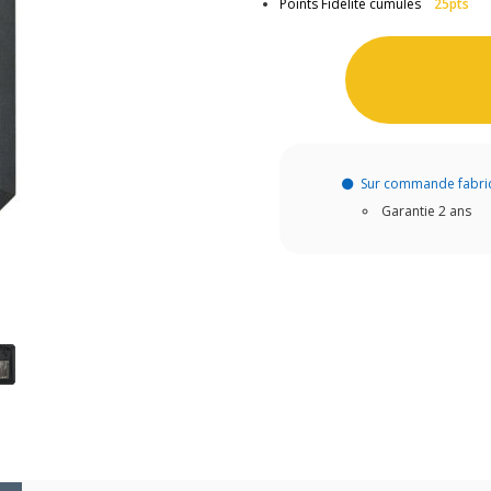
Points Fidélité cumulés
25pts
Sur commande fabri
Garantie 2 ans