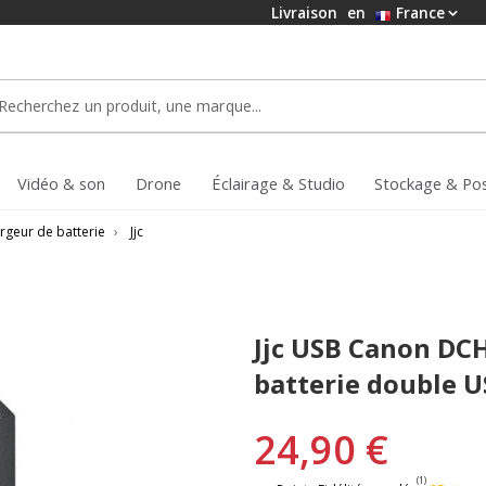
Livraison
en
France
Vidéo & son
Drone
Éclairage & Studio
Stockage & Po
rgeur de batterie
›
Jjc
Jjc USB Canon DC
batterie double 
24,90 €
(1)