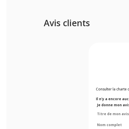
Avis clients
Consulter la charte 
Il n'y a encore au
Je donne mon avi
Titre de mon avis
Nom complet