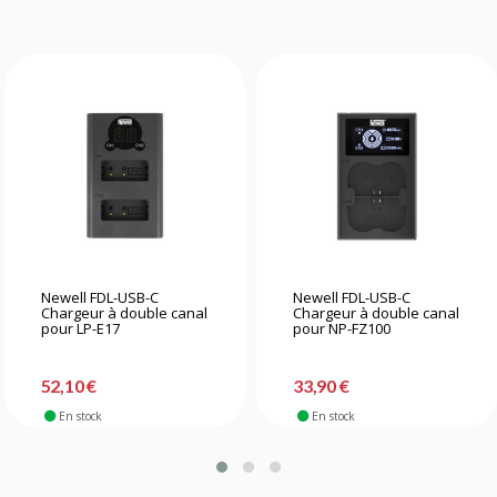
Newell FDL-USB-C
Newell FDL-USB-C
Chargeur à double canal
Chargeur à double canal
pour LP-E17
pour NP-FZ100
52,10 €
33,90 €
En stock
En stock