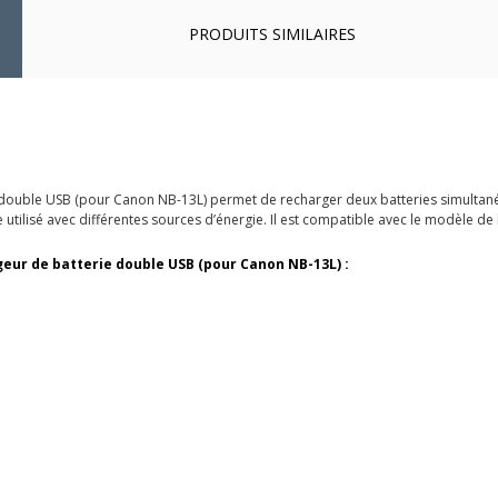
PRODUITS SIMILAIRES
double USB (pour Canon NB-13L) permet de recharger deux batteries simultané
e utilisé avec différentes sources d’énergie. Il est compatible avec le modèle d
eur de batterie double USB (pour Canon NB-13L) :