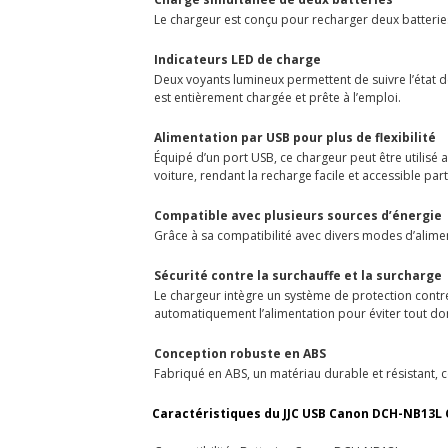
Le chargeur est conçu pour recharger deux batterie
Indicateurs LED de charge
Deux voyants lumineux permettent de suivre l’état d
est entièrement chargée et prête à l’emploi.
Alimentation par USB pour plus de flexibilité
Équipé d’un port USB, ce chargeur peut être utilisé
voiture, rendant la recharge facile et accessible par
Compatible avec plusieurs sources d’énergie
Grâce à sa compatibilité avec divers modes d’alime
Sécurité contre la surchauffe et la surcharge
Le chargeur intègre un système de protection contre
automatiquement l’alimentation pour éviter tout 
Conception robuste en ABS
Fabriqué en ABS, un matériau durable et résistant, 
Caractéristiques du JJC USB Canon DCH-NB13L 