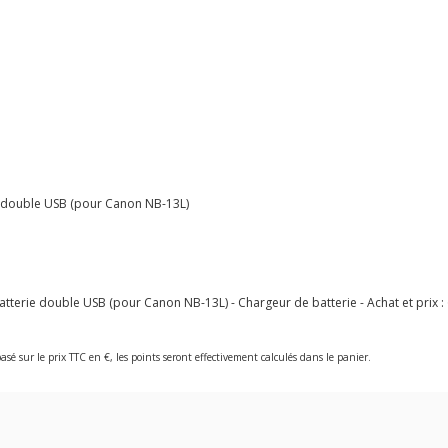
 double USB (pour Canon NB-13L)
erie double USB (pour Canon NB-13L) - Chargeur de batterie - Achat et prix :
asé sur le prix TTC en €, les points seront effectivement calculés dans le panier.