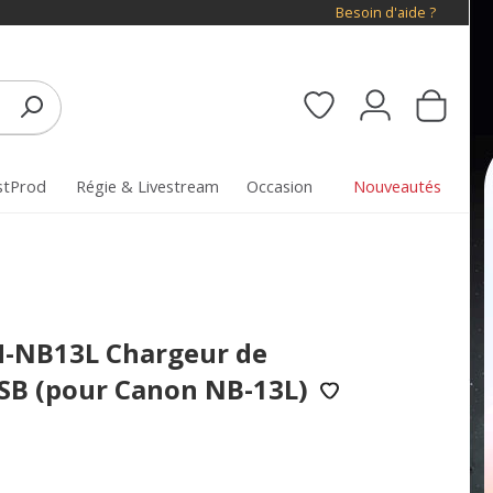
Besoin d'aide ?
stProd
Régie & Livestream
Occasion
Nouveautés
H-NB13L Chargeur de
USB (pour Canon NB-13L)