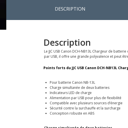
DESCRIPTION
Description
Le JJC USB Canon DCH-NB13L Chargeur de batterie 
par USB, il offre une grande polyvalence et peut êtr
Points forts du JJC USB Canon DCH-NB13L Charg
Pour batterie Canon NB-13L
Charge simultanée de deux batteries
Indicateurs LED de charge
Alimentation par USB pour plus de flexibilité
Compatible avec plusieurs sources d’énergie
Sécurité contre la surchauffe et la surcharge
Conception robuste en ABS
Charge simultanée de deux batteries