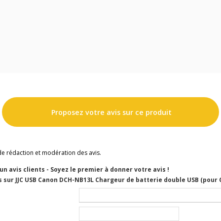
Proposez votre avis sur ce produit
de rédaction et modération des avis.
cun avis clients - Soyez le premier à donner votre avis !
s sur JJC USB Canon DCH-NB13L Chargeur de batterie double USB (pour