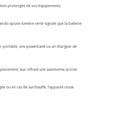
sation prolongée de vos équipements.
ndis qu’une lumière verte signale que la batterie
teur portable, une powerbank ou un chargeur de
éplacement, leur offrant une autonomie accrue.
ée ou en cas de surchauffe, l’appareil cesse
.