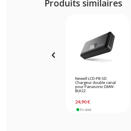
Produits similaires
Newell LCD-PB-SD
Chargeur double canal
pour Panasonic DMW-
BLK22
24,90 €
En stock