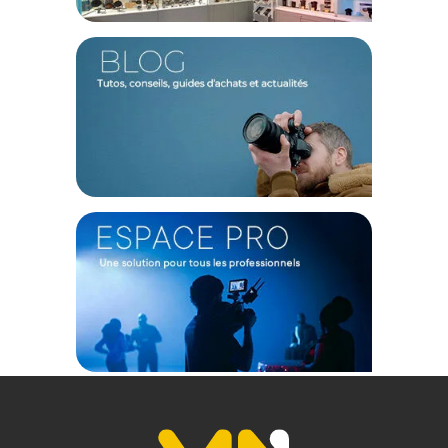
relais situé en France continentale uniquement, valable uniquement
sur les produits de moins de 1m et moins de 20Kg.
(2) Nombre de points Fidélité estimés, hors remises au panier, basé
sur le prix TTC en €, les points seront effectivement calculés dans le
panier.