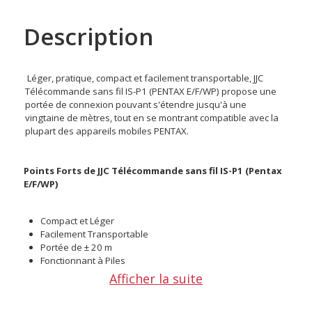
Description
Léger, pratique, compact et facilement transportable, JJC
Télécommande sans fil IS-P1 (PENTAX E/F/WP) propose une
portée de connexion pouvant s'étendre jusqu'à une
vingtaine de mètres, tout en se montrant compatible avec la
plupart des appareils mobiles PENTAX.
Points Forts de JJC Télécommande sans fil IS-P1 (Pentax
E/F/WP)
Compact et Léger
Facilement Transportable
Portée de ± 20 m
Fonctionnant à Piles
Afficher la suite
Caractéristiques de JJC Télécommande sans fil IS-P1