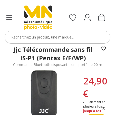
Jjc Télécommande sans fil
IS-P1 (Pentax E/F/WP)
Commande Bluetooth disposant d'une porté de 20 m
24,90
€
Paiement en
plusieurs fois
(1)
jusqu'a 84x