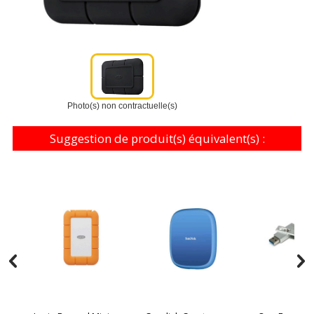
Photo(s) non contractuelle(s)
Suggestion de produit(s) équivalent(s) :