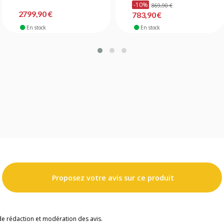
-10%
869,90 €
2799,90 €
783,90 €
En stock
En stock
Proposez votre avis sur ce produit
de rédaction et modération des avis.