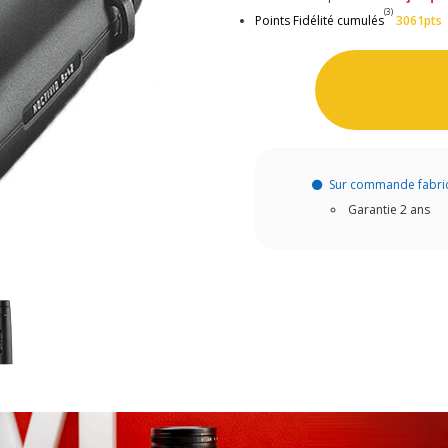
(3)
Points Fidélité cumulés
3061pts
Sur commande fabri
Garantie 2 ans