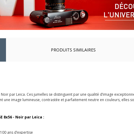
PRODUITS SIMILAIRES
 Noir par Leica. Ces jumelles se distinguent par une qualité d’image exceptionn
nt une image lumineuse, contrastée et parfaitement neutre en couleurs, elles son
 8x56 - Noir par Leica :
100 ans d’expertise