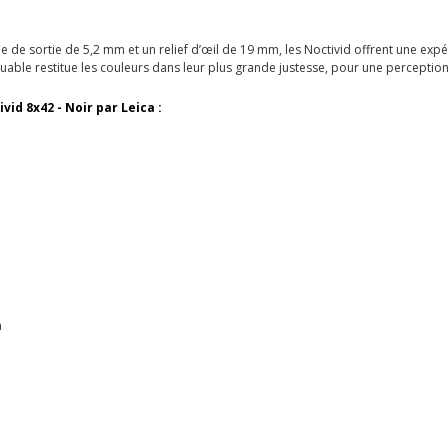
 de sortie de 5,2 mm et un relief d’œil de 19 mm, les Noctivid offrent une expé
uable restitue les couleurs dans leur plus grande justesse, pour une perception 
id 8x42 - Noir par Leica :
m