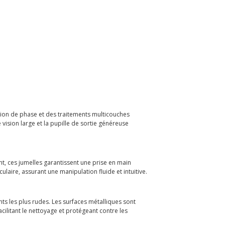
ction de phase et des traitements multicouches
 vision large et la pupille de sortie généreuse
t, ces jumelles garantissent une prise en main
laire, assurant une manipulation fluide et intuitive.
ts les plus rudes. Les surfaces métalliques sont
cilitant le nettoyage et protégeant contre les