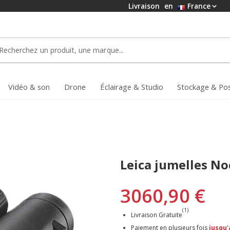
Livraison
en
France
Vidéo & son
Drone
Éclairage & Studio
Stockage & Po
Leica jumelles Noc
3060,90 €
(1)
Livraison Gratuite
Paiement en plusieurs fois
jusqu'