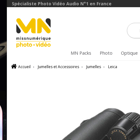
Spécialiste Photo Vidéo Audio N°1 en France
MN Packs
Photo
Optique
Accueil
›
Jumelles et Accessoires
›
Jumelles
›
Leica