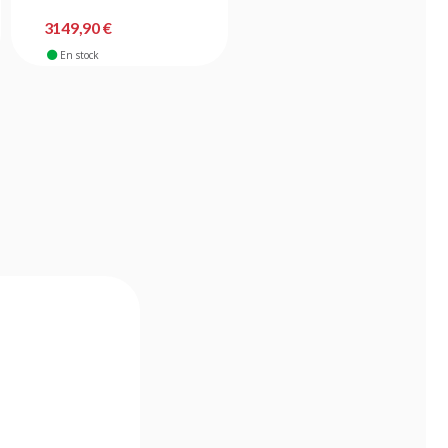
3149,90 €
1989,90 €
En stock
En stock