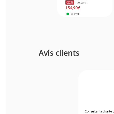
-22%
199,90 €
154,90 €
En stock
Avis clients
Consulter la charte 