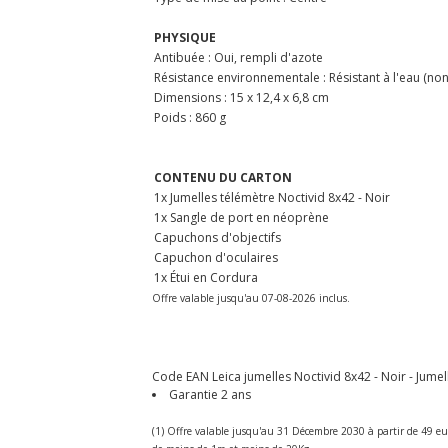
PHYSIQUE
Antibuée : Oui, rempli d'azote
Résistance environnementale : Résistant à l'eau (non
Dimensions : 15 x 12,4 x 6,8 cm
Poids : 860 g
CONTENU DU CARTON
1x Jumelles télémètre Noctivid 8x42 - Noir
1x Sangle de port en néoprène
Capuchons d'objectifs
Capuchon d'oculaires
1x Étui en Cordura
Offre valable jusqu'au 07-08-2026 inclus.
Code EAN Leica jumelles Noctivid 8x42 - Noir - Jumel
Garantie 2 ans
(1) Offre valable jusqu'au 31 Décembre 2030 à partir de 49 eu