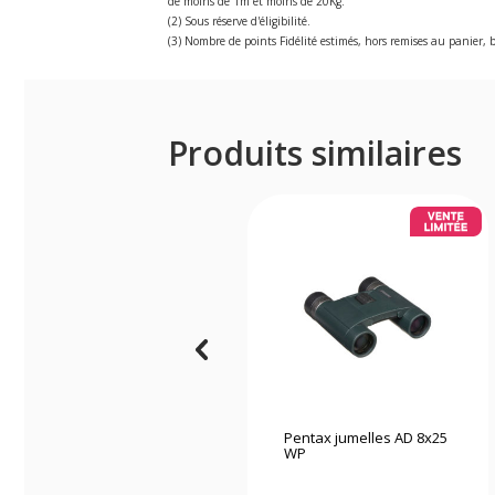
de moins de 1m et moins de 20Kg.
(2) Sous réserve d'éligibilité.
(3) Nombre de points Fidélité estimés, hors remises au panier, b
Produits similaires
Pentax jumelles AD 8x25
WP