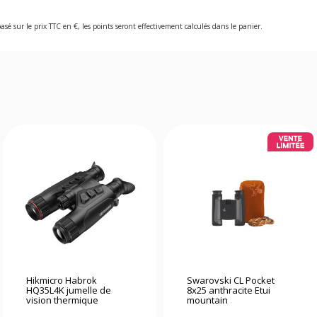
asé sur le prix TTC en €, les points seront effectivement calculés dans le panier.
Hikmicro Habrok
Swarovski CL Pocket
HQ35L4K jumelle de
8x25 anthracite Etui
vision thermique
mountain