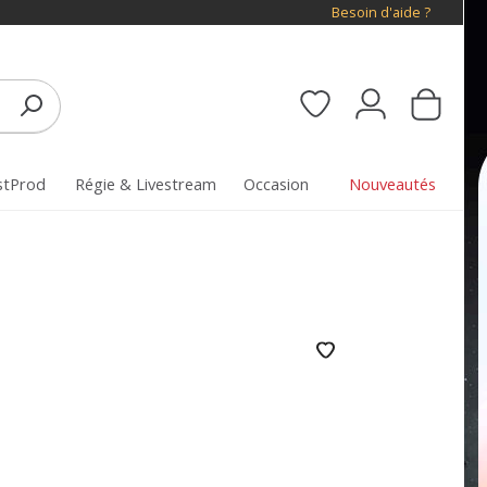
Besoin d'aide ?
stProd
Régie & Livestream
Occasion
Nouveautés