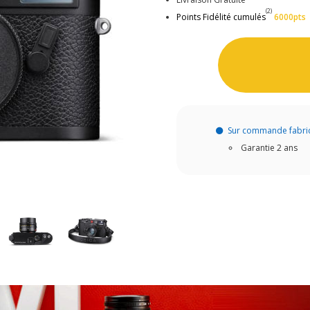
(2)
Points Fidélité cumulés
6000pts
Sur commande fabri
Garantie 2 ans