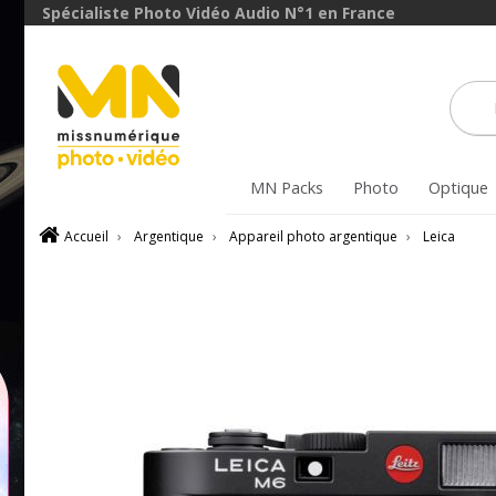
Spécialiste Photo Vidéo Audio N°1 en France
MN Packs
Photo
Optique
Accueil
›
Argentique
›
Appareil photo argentique
›
Leica