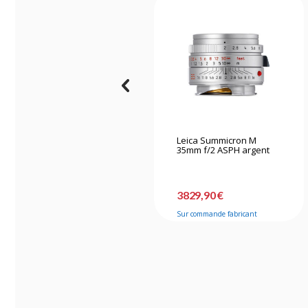
Leica Summicron M
35mm f/2 ASPH argent
3829,90 €
Sur commande fabricant