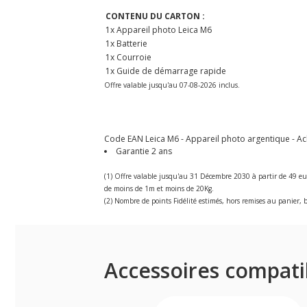
CONTENU DU CARTON :
1x Appareil photo Leica M6
1x Batterie
1x Courroie
1x Guide de démarrage rapide
Offre valable jusqu'au 07-08-2026 inclus.
Code EAN Leica M6 - Appareil photo argentique - Ach
Garantie 2 ans
(1) Offre valable jusqu'au 31 Décembre 2030 à partir de 49 eu
de moins de 1m et moins de 20Kg.
(2) Nombre de points Fidélité estimés, hors remises au panier, b
Accessoires compati