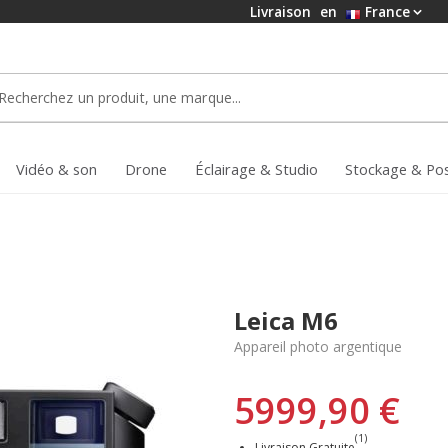
Livraison
en
France
Vidéo & son
Drone
Éclairage & Studio
Stockage & Po
Leica M6
Appareil photo argentique
5999,90 €
(1)
Livraison Gratuite