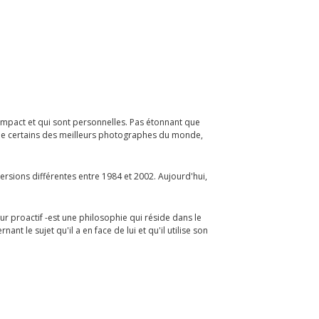
l'impact et qui sont personnelles. Pas étonnant que
ié de certains des meilleurs photographes du monde,
ersions différentes entre 1984 et 2002. Aujourd'hui,
ur proactif -est une philosophie qui réside dans le
t le sujet qu'il a en face de lui et qu'il utilise son