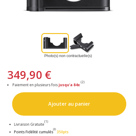
Photo(s) non contractuelle(s)
349,90 €
(2)
Paiement en plusieurs fois
jusqu'a 84x
Ajouter au panier
(1)
Livraison Gratuite
(3)
Points Fidélité cumulés
350pts