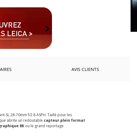
AIRES
AVIS
CLIENTS
arit-SL 28-70mm f/2.8 ASPH. Taillé pour les
ique abrite un redoutable
capteur plein format
graphique 8K
ou le grand reportage