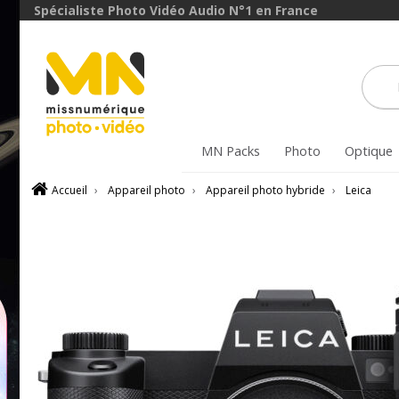
Spécialiste Photo Vidéo Audio N°1 en France
MN Packs
Photo
Optique
Accueil
›
Appareil photo
›
Appareil photo hybride
›
Leica