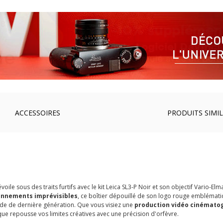
ACCESSOIRES
PRODUITS SIMIL
e sous des traits furtifs avec le kit Leica SL3-P Noir et son objectif Vario-Elm
onnements imprévisibles
, ce boîtier dépouillé de son logo rouge emblémat
de de dernière génération. Que vous visiez une
production vidéo cinémato
que repousse vos limites créatives avec une précision d'orfèvre.