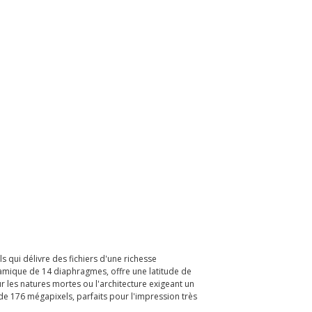
qui délivre des fichiers d'une richesse
ynamique de 14 diaphragmes, offre une latitude de
 les natures mortes ou l'architecture exigeant un
e 176 mégapixels, parfaits pour l'impression très