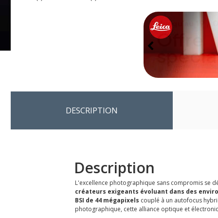
DESCRIPTION
Description
L'excellence photographique sans compromis se dévoil
créateurs exigeants évoluant dans des envir
BSI de 44 mégapixels
couplé à un autofocus hybri
photographique, cette alliance optique et électroni