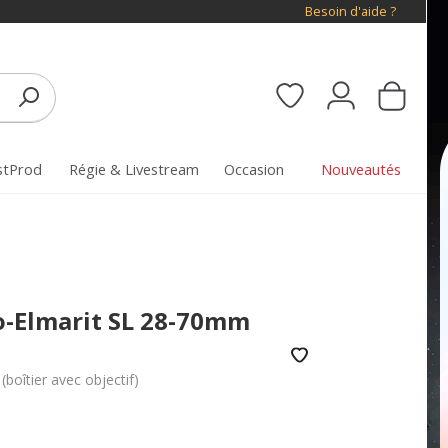
Besoin d'aide ?
stProd
Régie & Livestream
Occasion
Nouveautés
io-Elmarit SL 28-70mm
boîtier avec objectif)