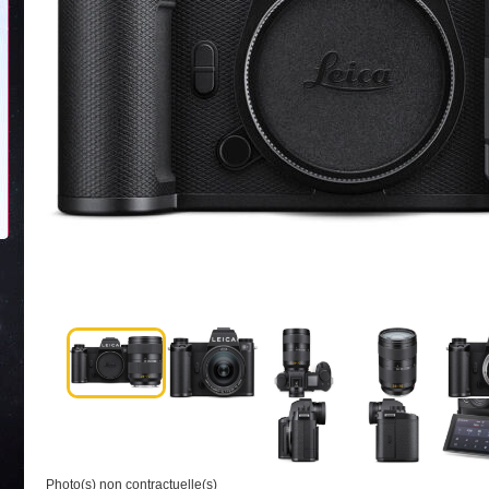
Photo(s) non contractuelle(s)