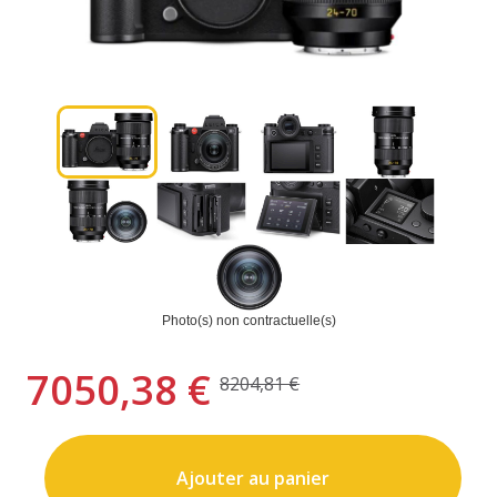
Photo(s) non contractuelle(s)
7050,38 €
8204,81 €
Ajouter au panier