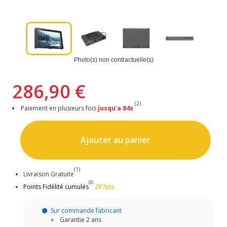
Photo(s) non contractuelle(s)
286,90 €
(2)
Paiement en plusieurs fois
jusqu'a 84x
Ajouter au panier
(1)
Livraison Gratuite
(3)
Points Fidélité cumulés
287pts
Sur commande fabricant
Garantie 2 ans