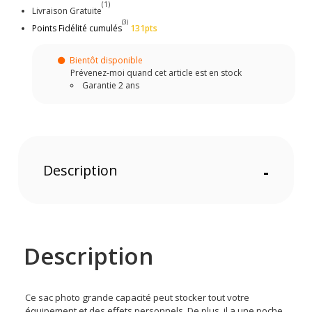
(1)
Livraison Gratuite
(3)
Points Fidélité cumulés
131pts
Bientôt disponible
Prévenez-moi quand cet article est en stock
Garantie 2 ans
Description
-
Description
Ce sac photo grande capacité peut stocker tout votre
équipement et des effets personnels. De plus, il a une poche