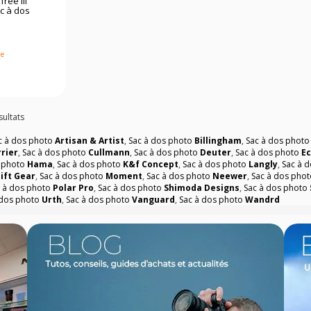
ree III
c à dos
le
sultats
c à dos photo
Artisan & Artist
,
Sac à dos photo
Billingham
,
Sac à dos phot
rier
,
Sac à dos photo
Cullmann
,
Sac à dos photo
Deuter
,
Sac à dos photo
Ec
s photo
Hama
,
Sac à dos photo
K&f Concept
,
Sac à dos photo
Langly
,
Sac à 
ift Gear
,
Sac à dos photo
Moment
,
Sac à dos photo
Neewer
,
Sac à dos pho
c à dos photo
Polar Pro
,
Sac à dos photo
Shimoda Designs
,
Sac à dos photo
 dos photo
Urth
,
Sac à dos photo
Vanguard
,
Sac à dos photo
Wandrd