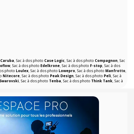
o
Caruba
,
Sac à dos photo
Case Logic
,
Sac à dos photo
Compagnon
,
Sac
oflow
,
Sac à dos photo
Edelkrone
,
Sac à dos photo
F-stop
,
Sac à dos
dos photo
Loulex
,
Sac à dos photo
Lowepro
,
Sac à dos photo
Manfrotto
,
to
Nitecore
,
Sac à dos photo
Peak Design
,
Sac à dos photo
Peli
,
Sac à
Swarovski
,
Sac à dos photo
Tenba
,
Sac à dos photo
Think Tank
,
Sac à