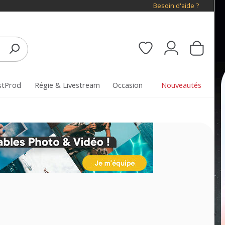
Besoin d'aide ?
stProd
Régie & Livestream
Occasion
Nouveautés