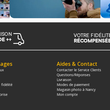
tages
Aides & Contact
aux
Contacter le Service Clients
Questions/Réponses
Livraison
fidélité
Modes de paiement
Magasin photo à Nancy
prise
Mon compte