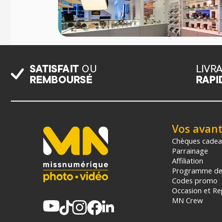
Vos avan
Chèques cade
Parrainage
Affiliation
Programme de 
Codes promo
Occasion et Re
MN Crew