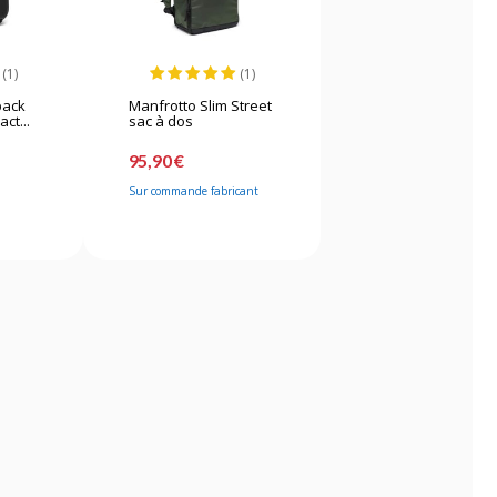
(1)
(1)
pack
Manfrotto Slim Street
ct...
sac à dos
95,90 €
Sur commande fabricant