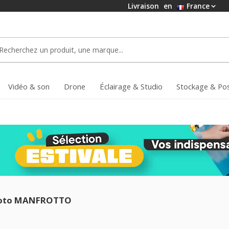
Livraison
en
France
Vidéo & son
Drone
Éclairage & Studio
Stockage & Po
photo MANFROTTO