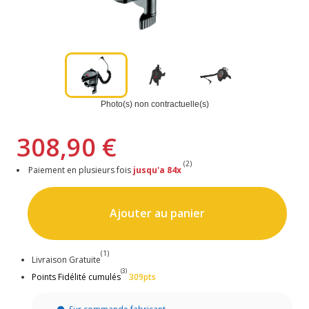
Photo(s) non contractuelle(s)
308,90 €
(2)
Paiement en plusieurs fois
jusqu'a 84x
Ajouter au panier
(1)
Livraison Gratuite
(3)
Points Fidélité cumulés
309pts