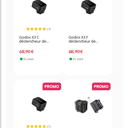
(7)
Godox X3 C
Godox X3 F
déclencheur de...
déclencheur de...
68,90 €
68,90 €
En stock
En stock
(1)