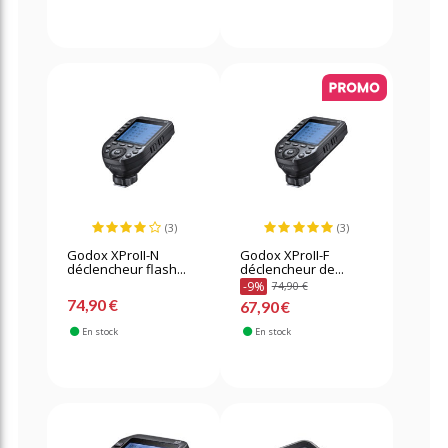
(3)
(3)
Godox XProII-N
Godox XProII-F
déclencheur flash...
déclencheur de...
-9%
74,90 €
74,90 €
67,90 €
En stock
En stock