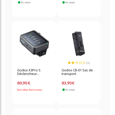
En stock
En stock
(1)
Godox X3Pro S
Godox CB-01 Sac de
Déclencheur...
transport
80,90 €
83,90 €
Sans délai fournisseur
En stock