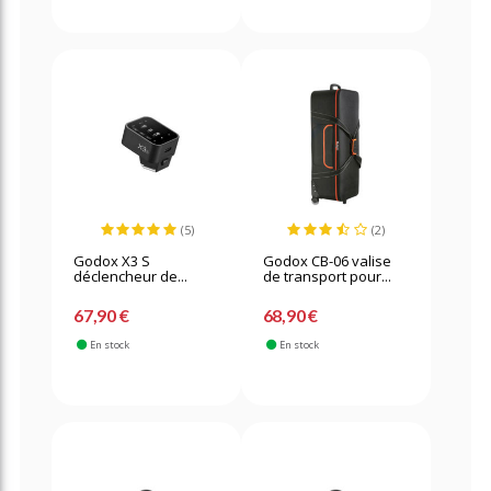
(5)
(2)
Godox X3 S
Godox CB-06 valise
déclencheur de...
de transport pour...
67,90 €
68,90 €
En stock
En stock