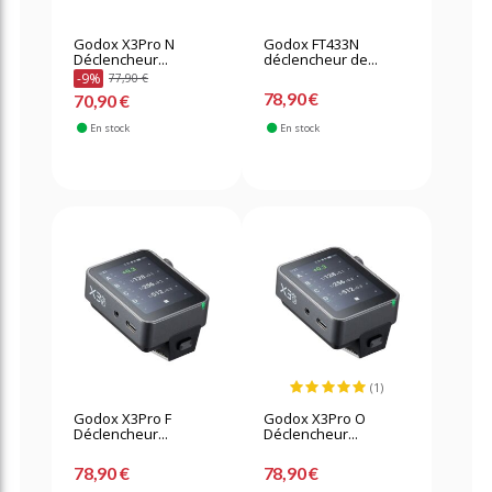
Godox X3Pro N
Godox FT433N
Déclencheur...
déclencheur de...
-9%
77,90 €
78,90 €
70,90 €
En stock
En stock
(1)
Godox X3Pro F
Godox X3Pro O
Déclencheur...
Déclencheur...
78,90 €
78,90 €