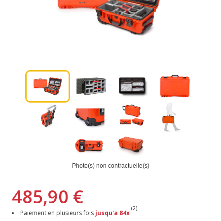
Photo(s) non contractuelle(s)
485,90 €
(2)
Paiement en plusieurs fois
jusqu'a 84x