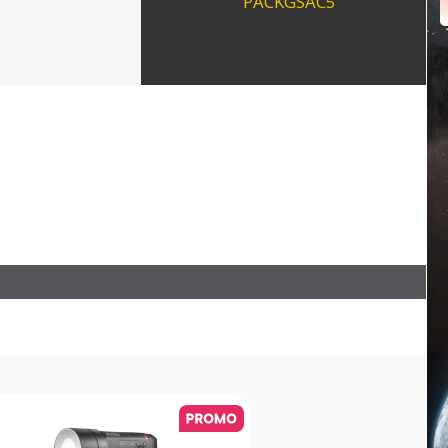
PACKGSAC5