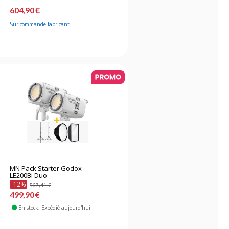
604,90 €
Sur commande fabricant
MN Pack Starter Godox
LE200Bi Duo
-12%
567,41 €
499,90 €
En stock
, Expédié aujourd'hui