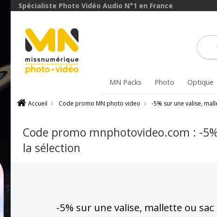
Spécialiste Photo Vidéo Audio N°1 en France
MN Packs
Photo
Optique
Accueil
›
Code promo MN photo video
›
-5% sur une valise, mal
Code promo mnphotovideo.com : -5% su
la sélection
-5% sur une valise, mallette ou sa