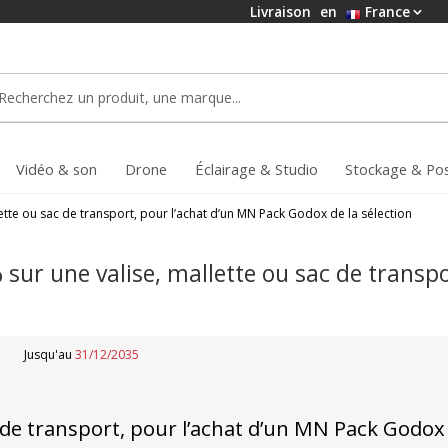
Livraison
en
France
Vidéo & son
Drone
Éclairage & Studio
Stockage & Po
lette ou sac de transport, pour l’achat d’un MN Pack Godox de la sélection
r une valise, mallette ou sac de transpo
Jusqu'au
31/12/2035
c de transport, pour l’achat d’un MN Pack Godox 