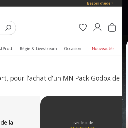
Besoin d'aide ?
stProd
Régie & Livestream
Occasion
Nouveautés
rt, pour l’achat d’un MN Pack Godox de
de la
avec le code