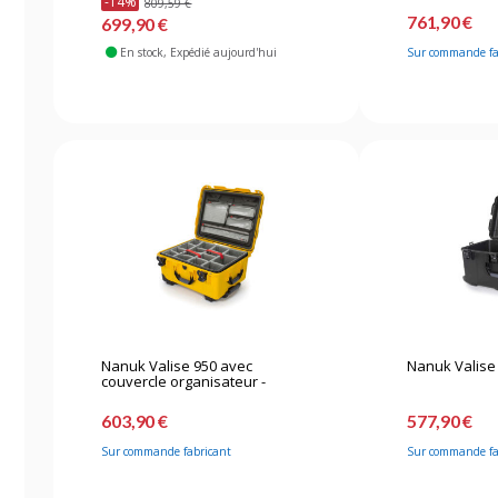
-14%
809,59 €
761,90 €
699,90 €
En stock
, Expédié aujourd'hui
Sur commande fa
Nanuk Valise 950 avec
Nanuk Valise 
couvercle organisateur -
avec...
603,90 €
577,90 €
Sur commande fabricant
Sur commande fa