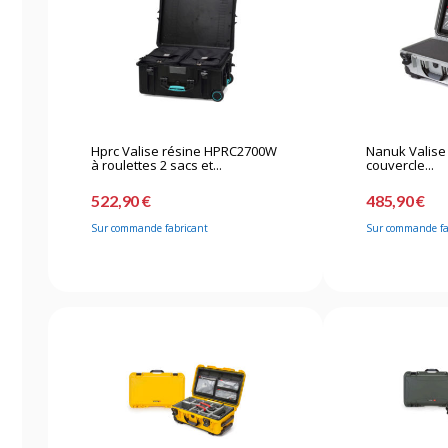
Hprc Valise résine HPRC2700W
Nanuk Valise
à roulettes 2 sacs et...
couvercle...
522,90 €
485,90 €
Sur commande fabricant
Sur commande fa