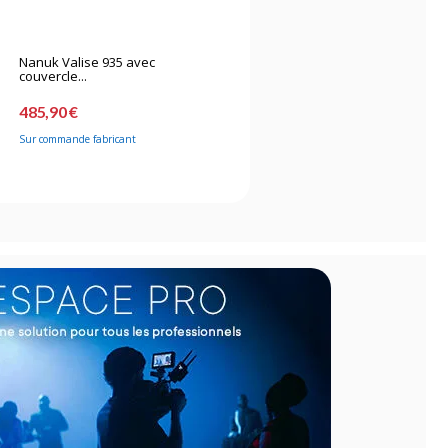
Nanuk Valise 935 avec
couvercle...
485,90 €
Sur commande fabricant