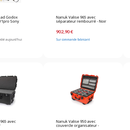
mad Godox
Nanuk Valise 965 avec
 V1pro Sony
séparateur rembourré - Noir
902,90 €
édié aujourd'hui
Sur commande fabricant
 965 avec
Nanuk Valise 950 avec
r
couvercle organisateur -
avec...