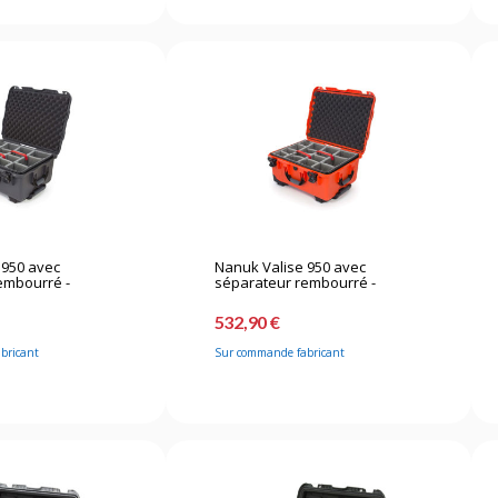
 950 avec
Nanuk Valise 950 avec
embourré -
séparateur rembourré -
Orange
532,90 €
bricant
Sur commande fabricant