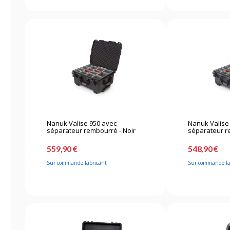
Nanuk Valise 950 avec
Nanuk Valise
séparateur rembourré - Noir
séparateur r
Graphite
559,90 €
548,90 €
Sur commande fabricant
Sur commande fa