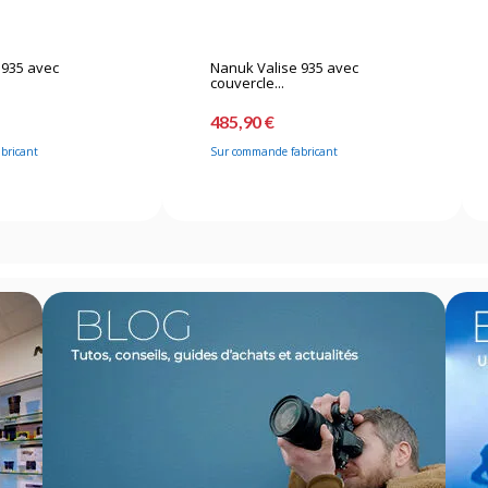
 935 avec
Nanuk Valise 935 avec
couvercle...
485,90 €
bricant
Sur commande fabricant