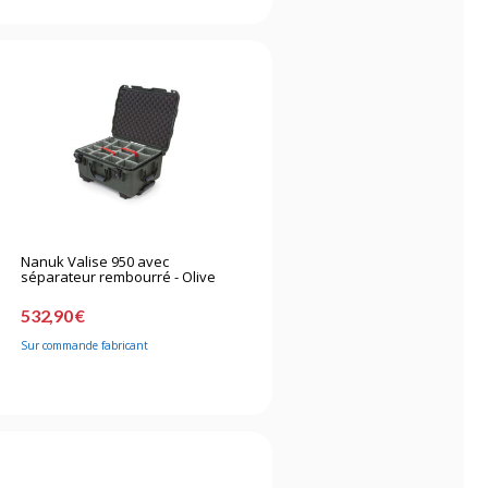
Nanuk Valise 950 avec
séparateur rembourré - Olive
532,90 €
Sur commande fabricant