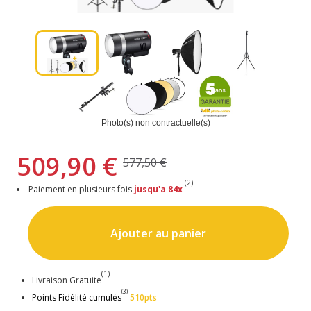
Photo(s) non contractuelle(s)
509,90 €
577,50 €
(2)
Paiement en plusieurs fois
jusqu'a 84x
Ajouter au panier
(1)
Livraison Gratuite
(3)
Points Fidélité cumulés
510pts