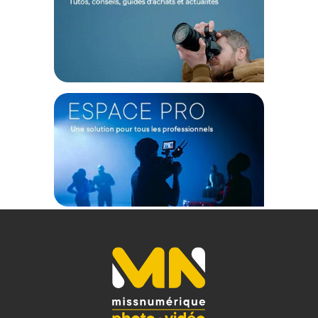
Caractéristiques principales :
TORCHE FLASH GODOX AD300PRO II
Puissance maximale de 300 Ws
Temps de recyclage de 0,01 à 1,5 seconde
Autonomie d'environ 350 éclairs à pleine puissance
Lampe pilote bicolore ajustable de 2800 K à 6000 K
Température de couleur du tube flash de 6000 K +/- 200 K
Portée de transmission sans fil jusqu'à 100 mètres
Dimensions du flash de 187 x 100 x 90 millimètres
Poids du flash de 1,2 kilogrammes