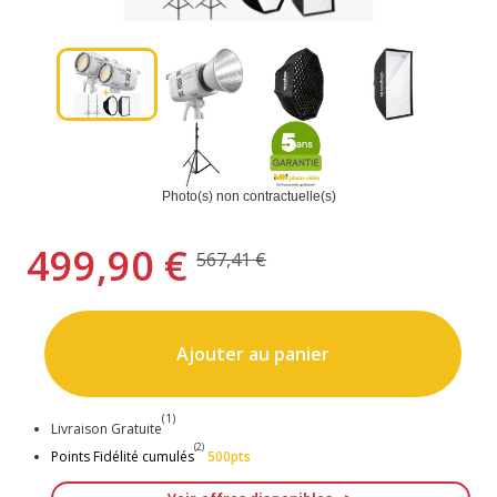
Photo(s) non contractuelle(s)
499,90 €
567,41 €
Ajouter au panier
(1)
Livraison Gratuite
(2)
Points Fidélité cumulés
500pts