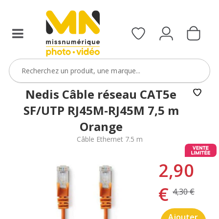
Nedis Câble réseau CAT5e
SF/UTP RJ45M-RJ45M 7,5 m
Orange
Câble Ethernet 7.5 m
2,90
€
4,30 €
Ajouter