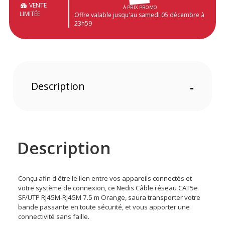
VENTE
À PRIX PROMO
LIMITÉE
Offre valable jusqu'au samedi 05 décembre à
23h59
Description
-
Description
Conçu afin d'être le lien entre vos appareils connectés et
votre système de connexion, ce Nedis Câble réseau CAT5e
SF/UTP RJ45M-RJ45M 7.5 m Orange, saura transporter votre
bande passante en toute sécurité, et vous apporter une
connectivité sans faille.