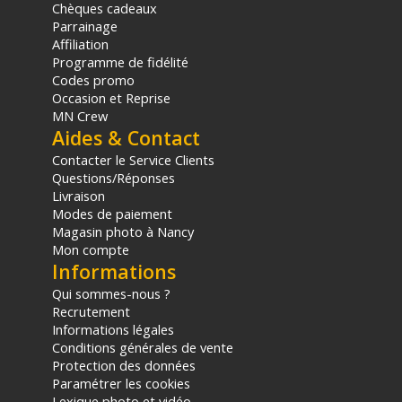
Chèques cadeaux
Parrainage
Affiliation
Programme de fidélité
Codes promo
Occasion et Reprise
MN Crew
Aides & Contact
Contacter le Service Clients
Questions/Réponses
Livraison
Modes de paiement
Magasin photo à Nancy
Mon compte
Informations
Qui sommes-nous ?
Recrutement
Informations légales
Conditions générales de vente
Protection des données
Paramétrer les cookies
Lexique photo et vidéo