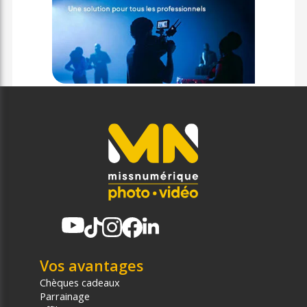
Vos avantages
Chèques cadeaux
Parrainage