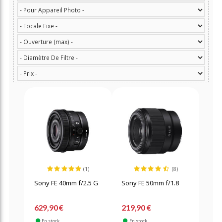
(1)
(8)
Sony FE 40mm f/2.5 G
Sony FE 50mm f/1.8
629,90 €
219,90 €
En stock
En stock