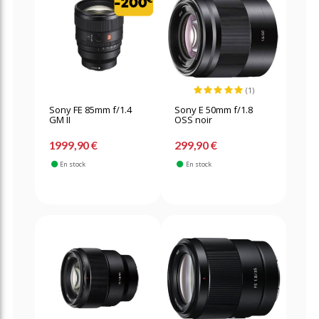
(1)
Sony FE 85mm f/1.4
Sony E 50mm f/1.8
GM II
OSS noir
1999,90 €
299,90 €
En stock
En stock