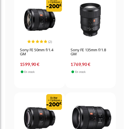
(2)
Sony FE 50mm f/1.4
Sony FE 135mm f/1.8
GM
GM
1599,90 €
1769,90 €
En stock
En stock