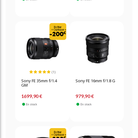
(1)
Sony FE 35mm f/1.4
Sony FE 16mm f/1.8 G
GM
1699,90 €
979,90 €
En stock
En stock