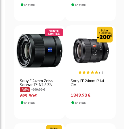
En stock
En stock
(1)
Sony E 24mm Zeiss
Sony FE 24mm f/1.4
Sonnar T* f/1.8 ZA
GM
-36%
1099,90 €
1349,90 €
699,90 €
En stock
En stock