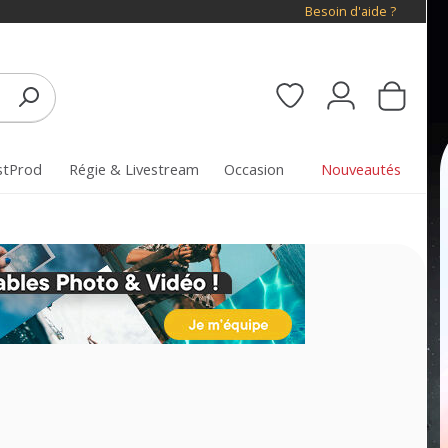
Besoin d'aide ?
stProd
Régie & Livestream
Occasion
Nouveautés