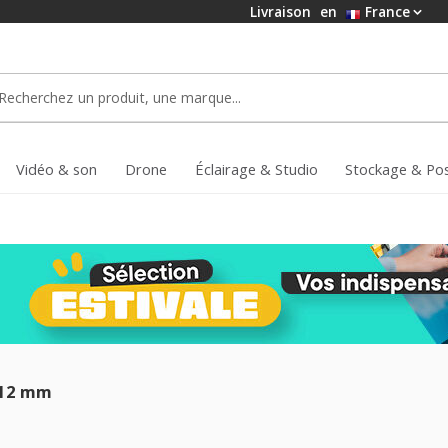
Livraison
en
France
Vidéo & son
Drone
Éclairage & Studio
Stockage & Po
 12 mm