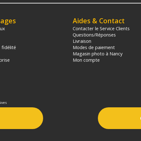
tages
Aides & Contact
aux
Contacter le Service Clients
Questions/Réponses
Livraison
fidélité
Modes de paiement
Magasin photo à Nancy
prise
Mon compte
ives