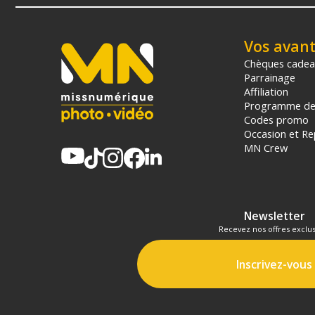
Vos avan
Chèques cade
Parrainage
Affiliation
Programme de 
Codes promo
Occasion et Re
MN Crew
Newsletter
Recevez nos offres exclus
Inscrivez-vous