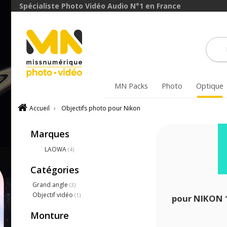
Spécialiste Photo Vidéo Audio N°1 en France
MN Packs
Photo
Optique
Accueil
›
Objectifs photo pour Nikon
Marques
LAOWA
(4)
Catégories
Grand angle
(3)
Objectif vidéo
(1)
pour NIKON
Monture