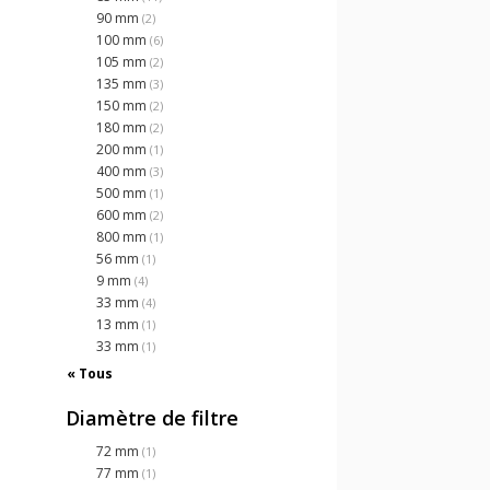
90 mm
(2)
100 mm
(6)
105 mm
(2)
135 mm
(3)
150 mm
(2)
180 mm
(2)
200 mm
(1)
400 mm
(3)
500 mm
(1)
600 mm
(2)
800 mm
(1)
56 mm
(1)
9 mm
(4)
33 mm
(4)
13 mm
(1)
33 mm
(1)
« Tous
Diamètre de filtre
72 mm
(1)
77 mm
(1)