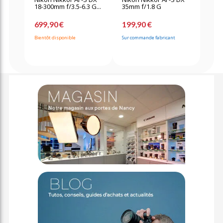
18-300mm f/3.5-6.3 G...
35mm f/1.8 G
699,90 €
199,90 €
Bientôt disponible
Sur commande fabricant