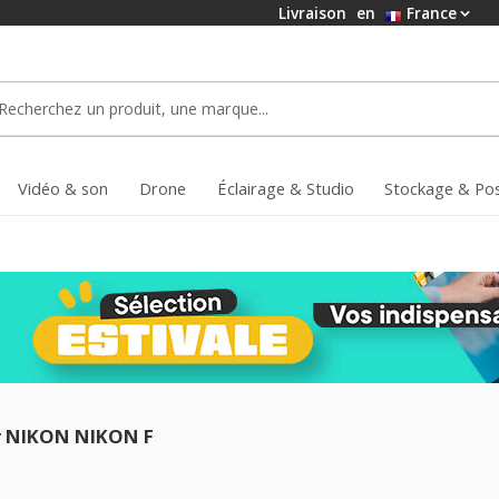
Livraison
en
France
Vidéo & son
Drone
Éclairage & Studio
Stockage & Po
 NIKON NIKON F