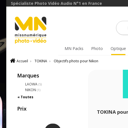
Spécialiste Photo Vidéo Audio N°1 en France
MN Packs
Photo
Optique
Accueil
›
TOKINA
›
Objectifs photo pour Nikon
Marques
LAOWA
(5)
NIKON
(1)
« Toutes
Prix
TOKINA pour