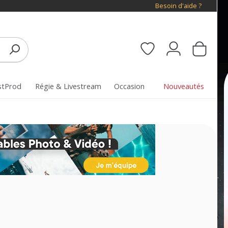
Besoin d'aide ?
stProd
Régie & Livestream
Occasion
Nouveautés