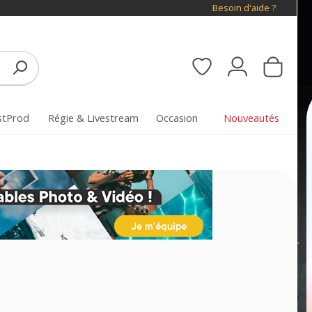
Besoin d'aide ?
stProd
Régie & Livestream
Occasion
Nouveautés