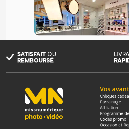
Vos avan
Chèques cade
Parrainage
Affiliation
Programme de 
Codes promo
Occasion et Re