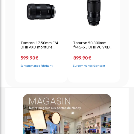
Tamron 17-50mm F/4
Tamron 50-300mm
Di III VXD monture...
f/4.5-6.3 Di III VC VXD...
599,90 €
899,90 €
Sur commande fabricant
Sur commande fabricant