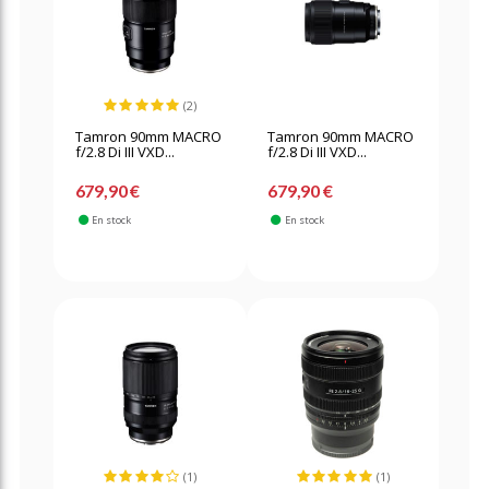
(2)
Tamron 90mm MACRO
Tamron 90mm MACRO
f/2.8 Di III VXD...
f/2.8 Di III VXD...
679,90 €
679,90 €
En stock
En stock
(1)
(1)