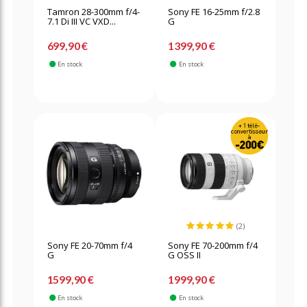
Tamron 28-300mm f/4-
Sony FE 16-25mm f/2.8
7.1 Di III VC VXD...
G
699,90 €
1399,90 €
En stock
En stock
(2)
Sony FE 20-70mm f/4
Sony FE 70-200mm f/4
G
G OSS II
1599,90 €
1999,90 €
En stock
En stock