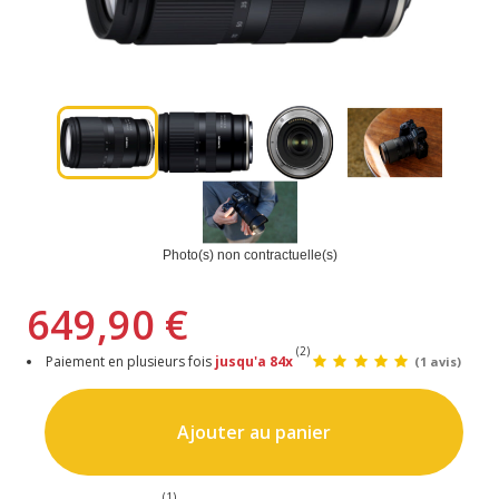
Photo(s) non contractuelle(s)
649,90 €
(2)
Paiement en plusieurs fois
jusqu'a 84x
(1 avis)
Ajouter au panier
(1)