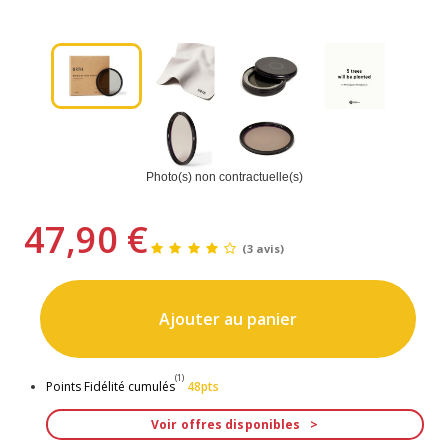
Photo(s) non contractuelle(s)
47,90 €
(3 avis)
Ajouter au panier
(1)
Points Fidélité cumulés
48pts
Voir offres disponibles