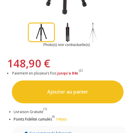
Photo(s) non contractuelle(s)
148,90 €
(2)
Paiement en plusieurs fois
jusqu'a 84x
Ajouter au panier
(1)
Livraison Gratuite
(3)
Points Fidélité cumulés
149pts