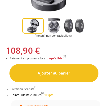
Photo(s) non contractuelle(s)
108,90 €
(2)
Paiement en plusieurs fois
jusqu'a 84x
Ajouter au panier
(1)
Livraison Gratuite
(3)
Points Fidélité cumulés
109pts