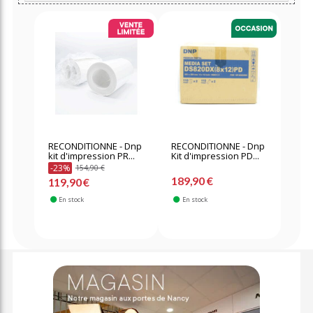
RECONDITIONNE - Dnp
RECONDITIONNE - Dnp
kit d'impression PR...
Kit d'impression PD...
-23%
154,90 €
189,90 €
119,90 €
En stock
En stock