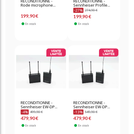
RECONDITIONNE -
RECONDITIONNE -
Rode microphone...
Sennheiser Profile...
-27%
274,90 €
199,90 €
199,90 €
En stock
En stock
RECONDITIONNE -
RECONDITIONNE -
Sennheiser EW-DP...
Sennheiser EW-DP...
-4%
-13%
499,90 €
549,90 €
479,90 €
479,90 €
En stock
En stock