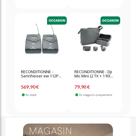
RECONDITIONNE -
RECONDITIONNE - Dji
Sennheiser ew 112P...
Mic Mini (2 TX + 1 RX...
569,90 €
79,90 €
En stock
En magasin uniquement