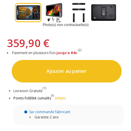
Photo(s) non contractuelle(s)
359,90 €
(2)
Paiement en plusieurs fois
jusqu'a 84x
Ajouter au panier
(1)
Livraison Gratuite
(3)
Points Fidélité cumulés
360pts
Sur commande fabricant
Garantie 2 ans