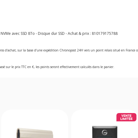
VMe avec SSD 8To - Disque dur SSD - Achat & prix :
810179175788
ros d'achat, sur la base d'une expédition Chronopost 24H vers un point relais situé en Franc
asé sur le prix TTC en €, les points seront effectivement calculés dans le panier.