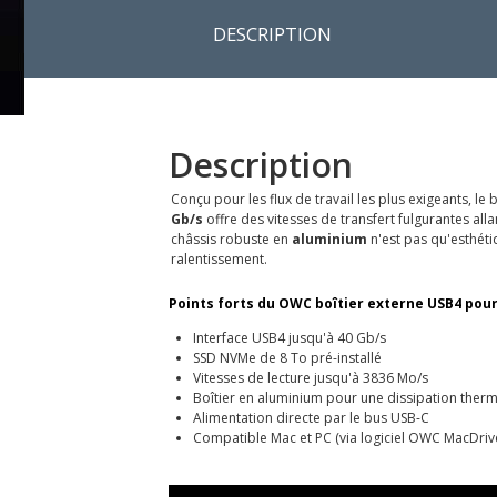
DESCRIPTION
Description
Conçu pour les flux de travail les plus exigeants, 
Gb/s
offre des vitesses de transfert fulgurantes a
châssis robuste en
aluminium
n'est pas qu'esthéti
ralentissement.
Points forts du OWC boîtier externe USB4 pou
Interface USB4 jusqu'à 40 Gb/s
SSD NVMe de 8 To pré-installé
Vitesses de lecture jusqu'à 3836 Mo/s
Boîtier en aluminium pour une dissipation ther
Alimentation directe par le bus USB-C
Compatible Mac et PC (via logiciel OWC MacDriv