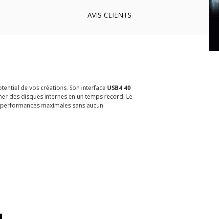
AVIS
CLIENTS
otentiel de vos créations. Son interface
USB4 40
ner des disques internes en un temps record. Le
des performances maximales sans aucun