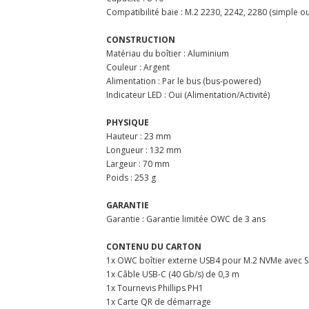
Compatibilité baie : M.2 2230, 2242, 2280 (simple o
CONSTRUCTION
Matériau du boîtier : Aluminium
Couleur : Argent
Alimentation : Par le bus (bus-powered)
Indicateur LED : Oui (Alimentation/Activité)
PHYSIQUE
Hauteur : 23 mm
Longueur : 132 mm
Largeur : 70 mm
Poids : 253 g
GARANTIE
Garantie : Garantie limitée OWC de 3 ans
CONTENU DU CARTON
1x OWC boîtier externe USB4 pour M.2 NVMe avec 
1x Câble USB-C (40 Gb/s) de 0,3 m
1x Tournevis Phillips PH1
1x Carte QR de démarrage