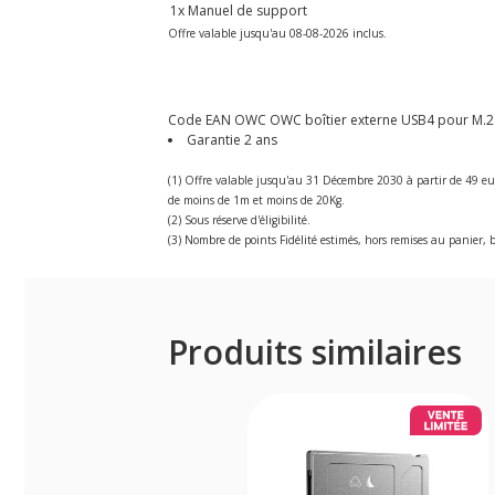
1x Manuel de support
Offre valable jusqu'au 08-08-2026 inclus.
Code EAN OWC OWC boîtier externe USB4 pour M.2 N
Garantie 2 ans
(1) Offre valable jusqu'au 31 Décembre 2030 à partir de 49 eu
de moins de 1m et moins de 20Kg.
(2) Sous réserve d'éligibilité.
(3) Nombre de points Fidélité estimés, hors remises au panier, b
Produits similaires