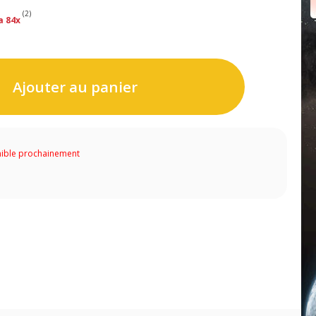
(2)
a 84x
Ajouter au panier
ible prochainement