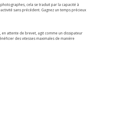
 photographes, cela se traduit par la capacité à
réactivité sans précédent. Gagnez un temps précieux
, en attente de brevet, agit comme un dissipateur
 bénéficier des vitesses maximales de manière