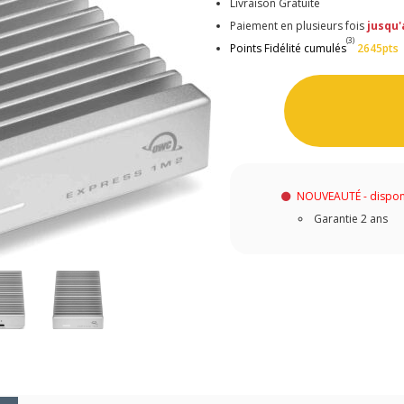
Livraison Gratuite
Paiement en plusieurs fois
jusqu'
(3)
Points Fidélité cumulés
2645pts
NOUVEAUTÉ - dispon
Garantie 2 ans