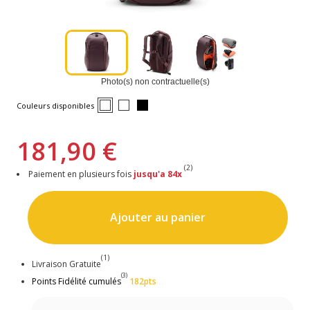
Photo(s) non contractuelle(s)
Couleurs disponibles
181,90 €
(2)
Paiement en plusieurs fois
jusqu'a 84x
Ajouter au panier
(1)
Livraison Gratuite
(3)
Points Fidélité cumulés
182pts