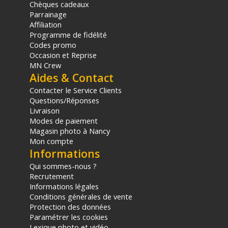
Chèques cadeaux
Parrainage
Affiliation
Programme de fidélité
Codes promo
Occasion et Reprise
MN Crew
Aides & Contact
Contacter le Service Clients
Questions/Réponses
Livraison
Modes de paiement
Magasin photo à Nancy
Mon compte
Informations
Qui sommes-nous ?
Recrutement
Informations légales
Conditions générales de vente
Protection des données
Paramétrer les cookies
Lexique photo et vidéo