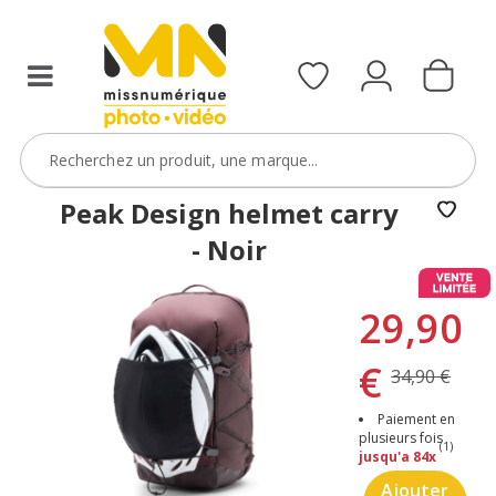
Peak Design helmet carry
- Noir
29,90
€
34,90 €
Paiement en
plusieurs fois
(1)
jusqu'a 84x
Ajouter