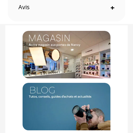
Garantie 2 ans
Avis
+
(1) Sous réserve d'éligibilité.
(2) Nombre de points Fidélité estimés, hors remises au panier, basé
sur le prix TTC en €, les points seront effectivement calculés dans le
panier.