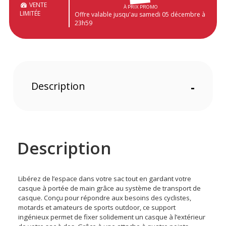
VENTE
À PRIX PROMO
LIMITÉE
Offre valable jusqu'au samedi 05 décembre à
23h59
Description
-
Description
Libérez de l’espace dans votre sac tout en gardant votre
casque à portée de main grâce au système de transport de
casque. Conçu pour répondre aux besoins des cyclistes,
motards et amateurs de sports outdoor, ce support
ingénieux permet de fixer solidement un casque à l’extérieur