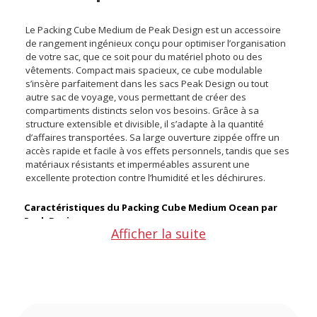
Le Packing Cube Medium de Peak Design est un accessoire
de rangement ingénieux conçu pour optimiser l’organisation
de votre sac, que ce soit pour du matériel photo ou des
vêtements. Compact mais spacieux, ce cube modulable
s’insère parfaitement dans les sacs Peak Design ou tout
autre sac de voyage, vous permettant de créer des
compartiments distincts selon vos besoins. Grâce à sa
structure extensible et divisible, il s’adapte à la quantité
d’affaires transportées. Sa large ouverture zippée offre un
accès rapide et facile à vos effets personnels, tandis que ses
matériaux résistants et imperméables assurent une
excellente protection contre l’humidité et les déchirures.
Caractéristiques du Packing Cube Medium Ocean par
Peak Design :
Afficher la suite
Les produits Peak Design bénéficient d'une garantie à vie.
Pour toute demande ou utilisation, rendez-vous sur le site
internet de la marque.
Espaces de rangements : 2