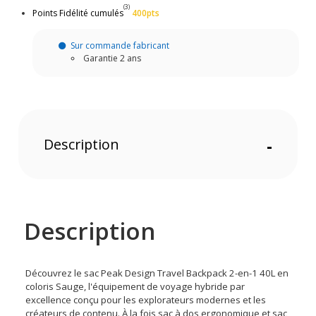
(3)
Points Fidélité cumulés
400pts
Sur commande fabricant
Garantie 2 ans
Description
-
Description
Découvrez le sac Peak Design Travel Backpack 2-en-1 40L en
coloris Sauge, l'équipement de voyage hybride par
excellence conçu pour les explorateurs modernes et les
créateurs de contenu. À la fois sac à dos ergonomique et sac