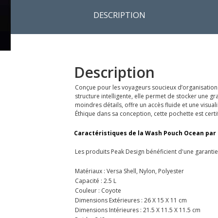
DESCRIPTION
Description
Conçue pour les voyageurs soucieux d’organisation et
structure intelligente, elle permet de stocker une 
moindres détails, offre un accès fluide et une visua
Éthique dans sa conception, cette pochette est cer
Caractéristiques de la Wash Pouch Ocean par 
Les produits Peak Design bénéficient d'une garantie 
Matériaux : Versa Shell, Nylon, Polyester
Capacité : 2.5 L
Couleur : Coyote
Dimensions Extérieures : 26 X 15 X 11 cm
Dimensions Intérieures : 21.5 X 11.5 X 11.5 cm