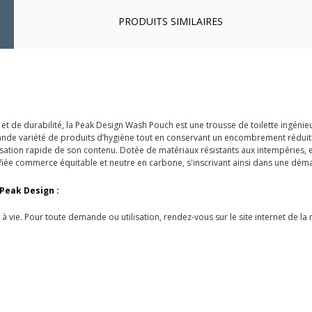
PRODUITS SIMILAIRES
 de durabilité, la Peak Design Wash Pouch est une trousse de toilette ingénieus
grande variété de produits d’hygiène tout en conservant un encombrement réduit
lisation rapide de son contenu. Dotée de matériaux résistants aux intempéries, 
tifiée commerce équitable et neutre en carbone, s'inscrivant ainsi dans une dé
Peak Design :
à vie. Pour toute demande ou utilisation, rendez-vous sur le site internet de la