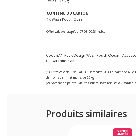
Poids : 248 g
CONTENU DU CARTON
1x Wash Pouch Ocean
Offre valable jusqu'au 07-08-2026 inclus.
Code EAN Peak Design Wash Pouch Ocean - Accessoir
Garantie 2 ans
(1) Offre valable jusqu'au 31 Décembre 2030 à partir de 49 eu
de moins de 1m et moins de 20Kg.
(2) Nombre de points Fidélité estimés, hors remises au panier, b
Produits similaires