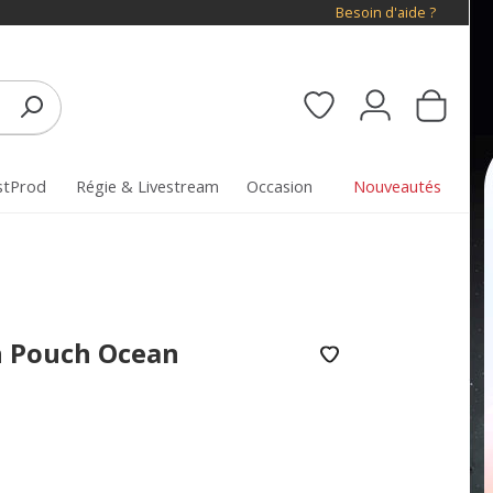
Besoin d'aide ?
stProd
Régie & Livestream
Occasion
Nouveautés
h Pouch Ocean