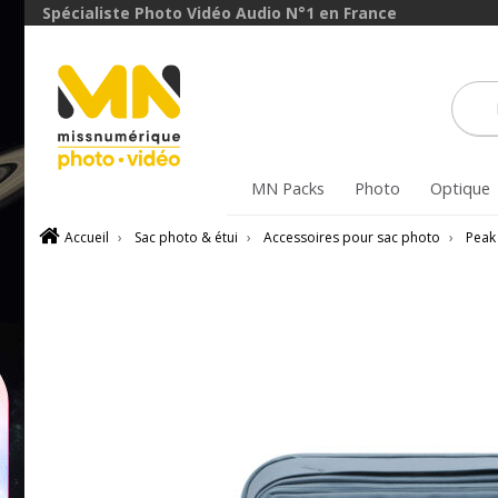
Spécialiste Photo Vidéo Audio N°1 en France
MN Packs
Photo
Optique
Accueil
›
Sac photo & étui
›
Accessoires pour sac photo
›
Peak