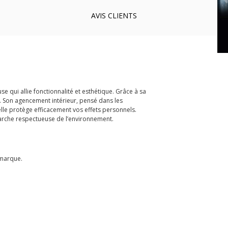
AVIS
CLIENTS
e qui allie fonctionnalité et esthétique. Grâce à sa
. Son agencement intérieur, pensé dans les
elle protège efficacement vos effets personnels.
marche respectueuse de l’environnement.
 marque.