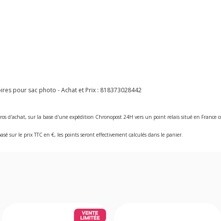
es pour sac photo - Achat et Prix :
818373028442
ros d'achat, sur la base d'une expédition Chronopost 24H vers un point relais situé en Franc
asé sur le prix TTC en €, les points seront effectivement calculés dans le panier.