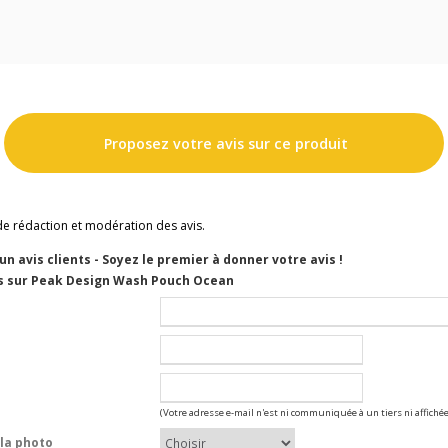
Proposez votre avis sur ce produit
de rédaction et modération des avis.
cun avis clients - Soyez le premier à donner votre avis !
s sur Peak Design Wash Pouch Ocean
(Votre adresse e-mail n'est ni communiquée à un tiers ni affichée
la photo