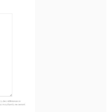
s, des références à
s insultants ne seront