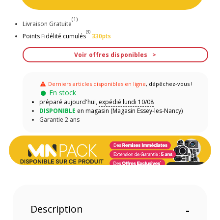
(1)
Livraison Gratuite
(3)
Points Fidélité cumulés
330pts
Voir offres disponibles
Derniers articles disponibles en ligne
, dépêchez-vous !
En stock
préparé aujourd'hui,
expédié lundi 10/08
DISPONIBLE
en magasin (Magasin Essey-les-Nancy)
Garantie 2 ans
Description
-