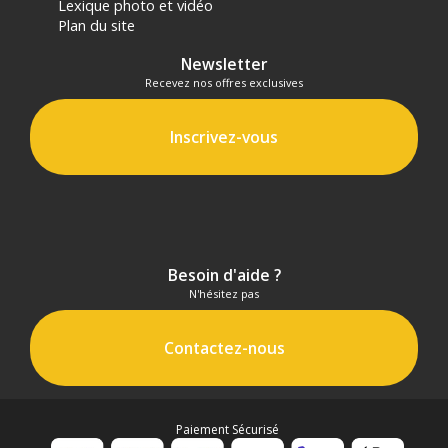
Lexique photo et vidéo
Plan du site
Newsletter
Recevez nos offres exclusives
Inscrivez-vous
Besoin d'aide ?
N'hésitez pas
Contactez-nous
Paiement Sécurisé