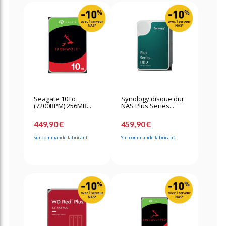
Seagate 10To
Synology disque dur
(7200RPM) 256MB...
NAS Plus Series...
449,90 €
459,90 €
Sur commande fabricant
Sur commande fabricant