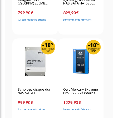
(7200RPM) 256MB...
NAS SATA HAT5300...
799,90 €
899,90 €
Sur commande fabricant
Sur commande fabricant
Synology disque dur
Owc Mercury Extreme
NAS SATA III...
Pro 6G - SSD interne...
999,90 €
1229,90 €
Sur commande fabricant
Sur commande fabricant