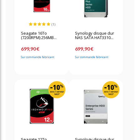
(1)
Seagate 16To
Synology disque dur
(7200RPM) 256MB...
NAS SATA HAT3310...
699,90 €
699,90 €
Sur commande fabricant
Sur commande fabricant
Seagate 12To
Synology disque dur