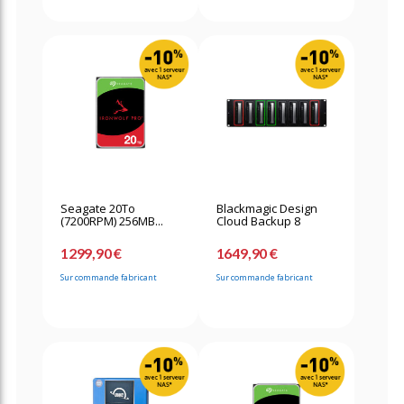
Seagate 20To
Blackmagic Design
(7200RPM) 256MB...
Cloud Backup 8
1299,90 €
1649,90 €
Sur commande fabricant
Sur commande fabricant