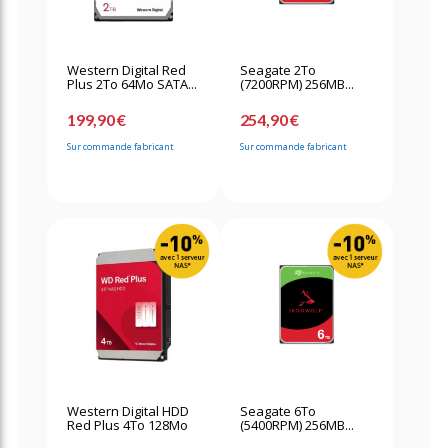
Western Digital Red
Seagate 2To
Plus 2To 64Mo SATA...
(7200RPM) 256MB...
199,90 €
254,90 €
Sur commande fabricant
Sur commande fabricant
Western Digital HDD
Seagate 6To
Red Plus 4To 128Mo
(5400RPM) 256MB...