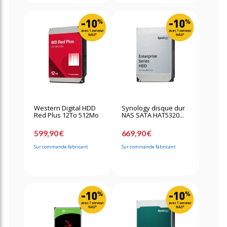
Western Digital HDD
Synology disque dur
Red Plus 12To 512Mo
NAS SATA HAT5320...
599,90 €
669,90 €
Sur commande fabricant
Sur commande fabricant