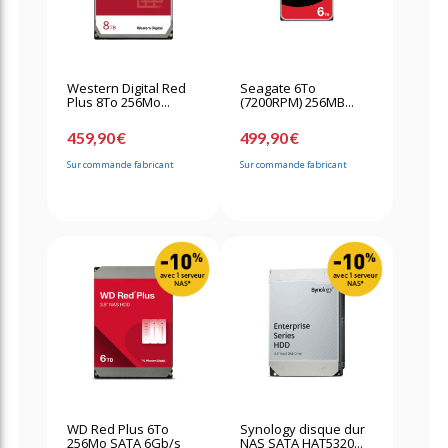
Western Digital Red
Seagate 6To
Plus 8To 256Mo...
(7200RPM) 256MB...
459,90 €
499,90 €
Sur commande fabricant
Sur commande fabricant
WD Red Plus 6To
Synology disque dur
256Mo SATA 6Gb/s
NAS SATA HAT5320...