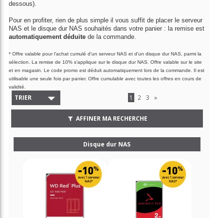
dessous).
Pour en profiter, rien de plus simple il vous suffit de placer le serveur
NAS et le disque dur NAS souhaités dans votre panier : la remise est
automatiquement déduite
de la commande.
* Offre valable pour l'achat cumulé d'un serveur NAS et d'un disque dur NAS, parmi la
sélection. La remise de 10% s'applique sur le disque dur NAS. Offre valable sur le site
et en magasin. Le code promo est déduit automatiquement lors de la commande. Il est
utilisable une seule fois par panier. Offre cumulable avec toutes les offres en cours de
validité.
TRIER
1
2
3
»
AFFINER MA RECHERCHE
Disque dur NAS