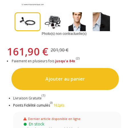
Photo(s) non contractuelle(s)
161,90 €
201,90 €
(2)
Paiement en plusieurs fois
jusqu'a 84x
Ajouter au panier
(1)
Livraison Gratuite
(3)
Points Fidélité cumulés
162pts
Dernier article disponible en ligne
En stock