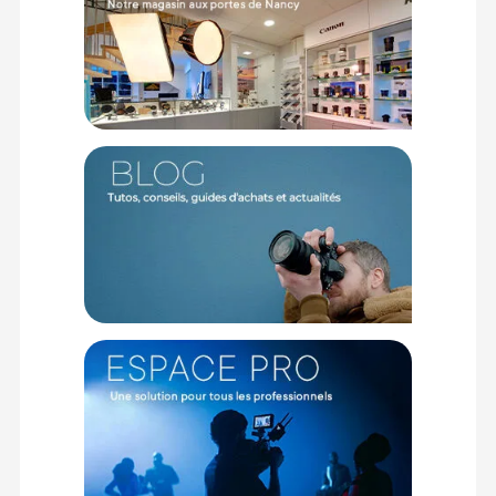
(2) Nombre de points Fidélité estimés, hors remises au panier, basé
sur le prix TTC en €, les points seront effectivement calculés dans le
panier.