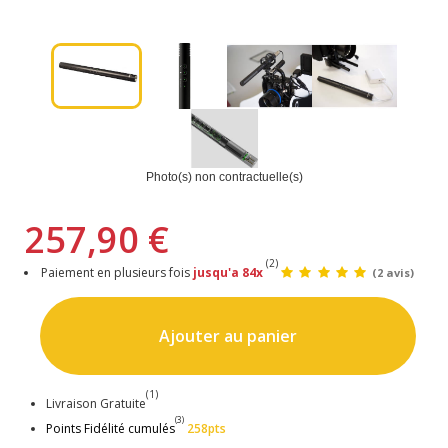
Photo(s) non contractuelle(s)
257,90 €
(2)
Paiement en plusieurs fois
jusqu'a 84x
(2 avis)
Ajouter au panier
(1)
Livraison Gratuite
(3)
Points Fidélité cumulés
258pts