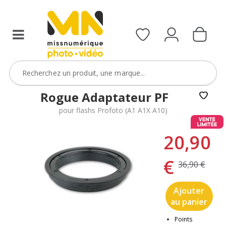
Rogue Adaptateur PF
pour flashs Profoto (A1 A1X A10)
20,90
€
36,90 €
Ajouter
au panier
Points