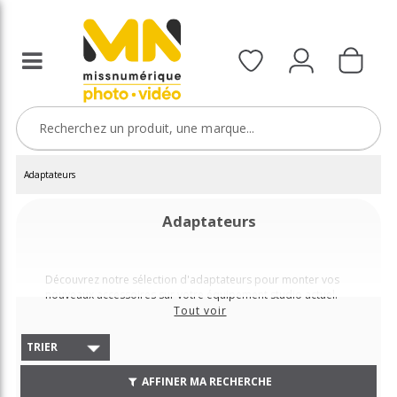
Adaptateurs
Adaptateurs
Découvrez notre sélection d'adaptateurs pour monter vos
nouveaux accessoires sur votre équipement studio actuel.
Tout voir
TRIER
AFFINER MA RECHERCHE