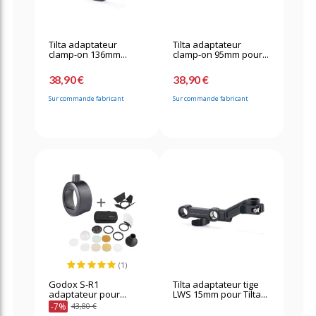
Tilta adaptateur
Tilta adaptateur
clamp-on 136mm...
clamp-on 95mm pour...
38,90 €
38,90 €
Sur commande fabricant
Sur commande fabricant
(1)
Godox S-R1
Tilta adaptateur tige
adaptateur pour...
LWS 15mm pour Tilta...
-7%
43,80 €