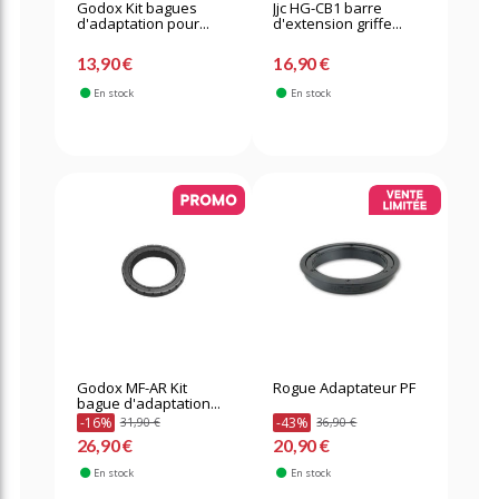
Godox Kit bagues
Jjc HG-CB1 barre
d'adaptation pour...
d'extension griffe...
13,90 €
16,90 €
En stock
En stock
Godox MF-AR Kit
Rogue Adaptateur PF
bague d'adaptation...
-16%
-43%
31,90 €
36,90 €
26,90 €
20,90 €
En stock
En stock