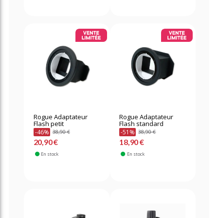
Rogue Adaptateur
Rogue Adaptateur
Flash petit
Flash standard
-46%
-51%
38,90 €
38,90 €
20,90 €
18,90 €
En stock
En stock