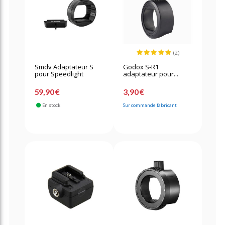
(2)
Smdv Adaptateur S
Godox S-R1
pour Speedlight
adaptateur pour...
59,90 €
3,90 €
En stock
Sur commande fabricant