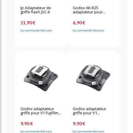
Jjc Adaptateur de
Godox AK-R25
griffe flash JSC-6
adaptateur pour...
11,90 €
6,90 €
Sur commande fabricant
Sur commande fabricant
Godox adaptateur
Godox adaptateur
griffe pour V1 Fujifilm...
griffe pour V1...
9,90 €
9,90 €
Sur commande fabricant
Sur commande fabricant