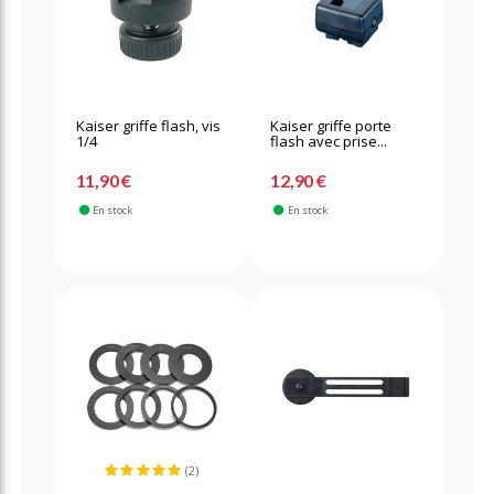
Kaiser griffe flash, vis
Kaiser griffe porte
1/4
flash avec prise...
11,90 €
12,90 €
En stock
En stock
(2)