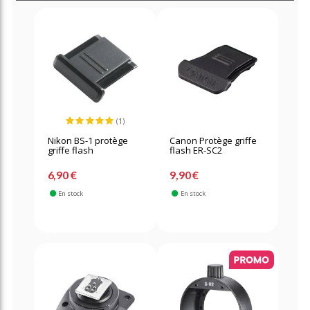
(1)
Nikon BS-1 protège
Canon Protège griffe
griffe flash
flash ER-SC2
6,90 €
9,90 €
En stock
En stock