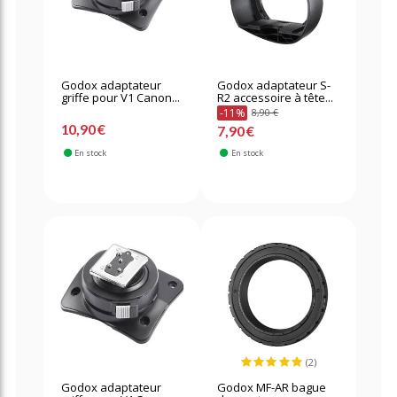
Godox adaptateur
Godox adaptateur S-
griffe pour V1 Canon...
R2 accessoire à tête...
-11%
8,90 €
10,90 €
7,90 €
En stock
En stock
(2)
Godox adaptateur
Godox MF-AR bague