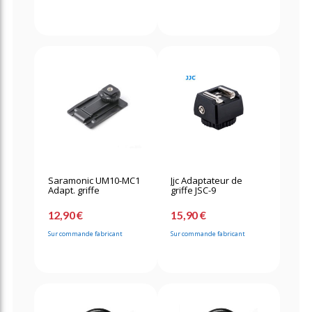
Saramonic UM10-MC1
Jjc Adaptateur de
Adapt. griffe
griffe JSC-9
12,90 €
15,90 €
Sur commande fabricant
Sur commande fabricant