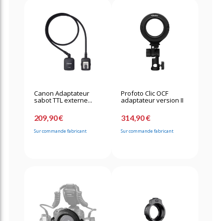
Canon Adaptateur
Profoto Clic OCF
sabot TTL externe...
adaptateur version II
209,90 €
314,90 €
Sur commande fabricant
Sur commande fabricant