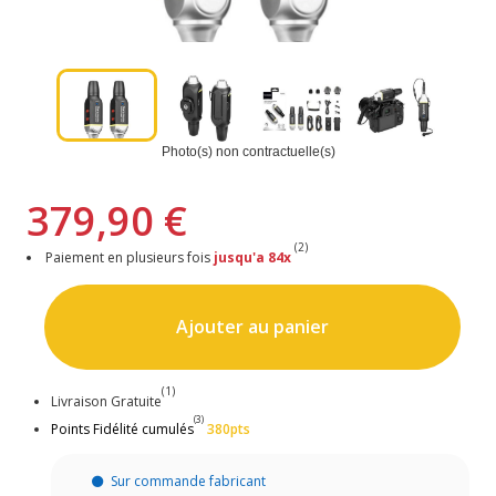
Photo(s) non contractuelle(s)
379,90 €
(2)
Paiement en plusieurs fois
jusqu'a 84x
Ajouter au panier
(1)
Livraison Gratuite
(3)
Points Fidélité cumulés
380pts
Sur commande fabricant