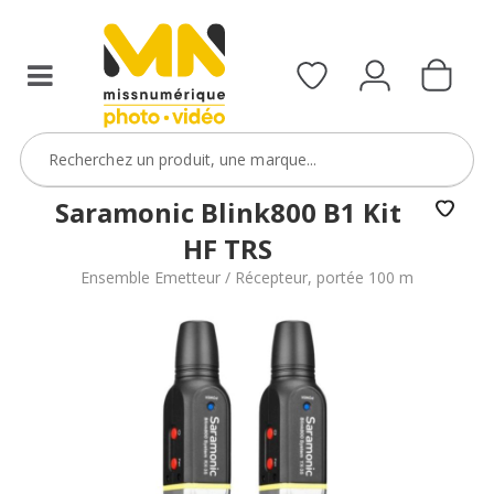
Saramonic Blink800 B1 Kit
HF TRS
Ensemble Emetteur / Récepteur, portée 100 m